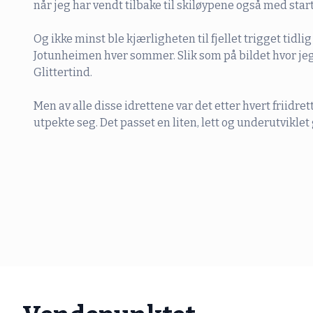
når jeg har vendt tilbake til skiløypene også med sta
Og ikke minst ble kjærligheten til fjellet trigget tidlig
Jotunheimen hver sommer. Slik som på bildet hvor jeg
Glittertind.
Men av alle disse idrettene var det etter hvert friidre
utpekte seg. Det passet en liten, lett og underutviklet 