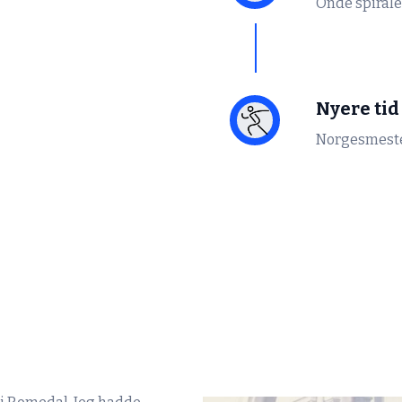
Onde spiraler
Nyere tid
Norgesmeste