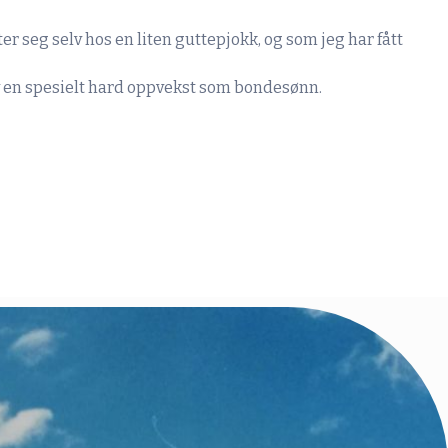
er seg selv hos en liten guttepjokk, og som jeg har fått
v en spesielt hard oppvekst som bondesønn.