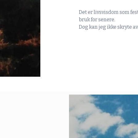
Det er livsvisdom som fest
bruk for senere.
Dog kan jeg ikke skryte a