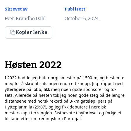
Skrevet av
Publisert
Even Brøndbo Dahl
October 6, 2024
Kopier lenke
Høsten 2022
I 2022 hadde jeg blitt norgesmester på 1500-m, og bestemte
meg for å skru til satsingen enda ett knepp. Jeg trappet ned
ytterligere på jobb, fikk meg noen gode sponsorer og tok
sats. Allerede på høsten tok jeg noen gode steg på de lengre
distansene med norsk rekord på 3-km gateløp, pers på
Hytteplanmila (29:07), og jeg fikk debutere i nordisk
mesterskap i terrengløp. Sistnevnte i nyforlovet og forkjølet
tilstand etter en treningsleir i Portugal.