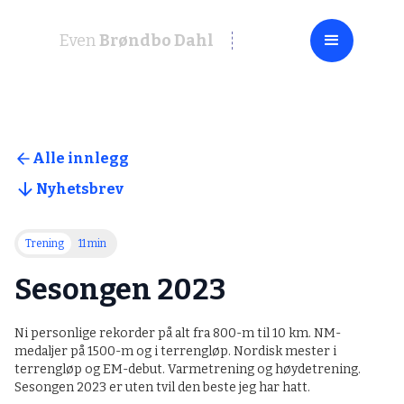
Even
Brøndbo Dahl
Alle innlegg
Nyhetsbrev
Trening
11 min
Sesongen 2023
Ni personlige rekorder på alt fra 800-m til 10 km. NM-
medaljer på 1500-m og i terrengløp. Nordisk mester i
terrengløp og EM-debut. Varmetrening og høydetrening.
Sesongen 2023 er uten tvil den beste jeg har hatt.