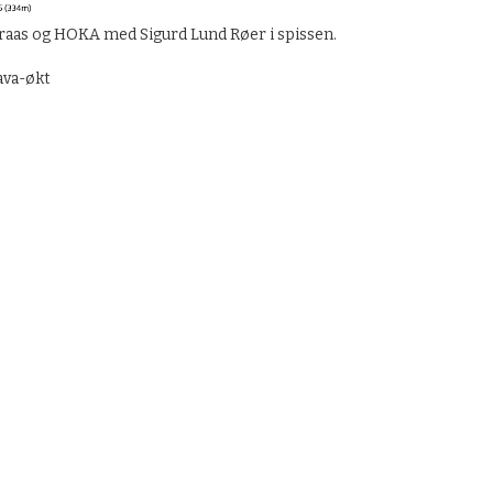
raas og HOKA med Sigurd Lund Røer i spissen.
ava-økt