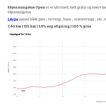
Skjennungstua Open
er et uformelt, helt gratis og svært 
Skjennungstua.
Løypa
passer både gate-, terreng-, bane-, orienterings-, ski-,
7,40 km | 325 hm | 3,8% avg stigning | 100 % grus