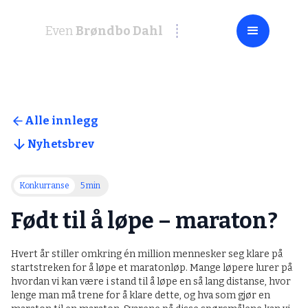
Even
Brøndbo Dahl
Alle innlegg
Nyhetsbrev
Konkurranse
5 min
Født til å løpe – maraton?
Hvert år stiller omkring én million mennesker seg klare på
startstreken for å løpe et maratonløp. Mange løpere lurer på
hvordan vi kan være i stand til å løpe en så lang distanse, hvor
lenge man må trene for å klare dette, og hva som gjør en