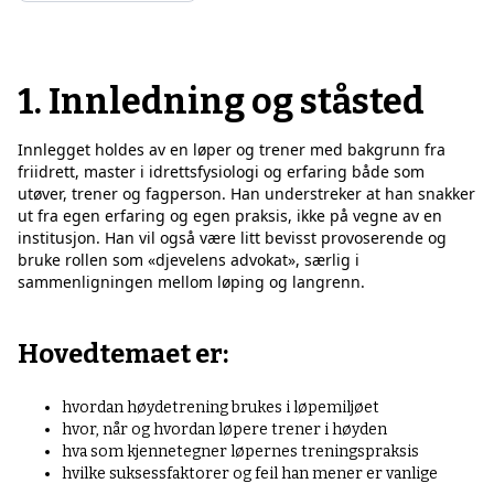
1. Innledning og ståsted
Innlegget holdes av en løper og trener med bakgrunn fra
friidrett, master i idrettsfysiologi og erfaring både som
utøver, trener og fagperson. Han understreker at han snakker
ut fra egen erfaring og egen praksis, ikke på vegne av en
institusjon. Han vil også være litt bevisst provoserende og
bruke rollen som «djevelens advokat», særlig i
sammenligningen mellom løping og langrenn.
Hovedtemaet er:
hvordan høydetrening brukes i løpemiljøet
hvor, når og hvordan løpere trener i høyden
hva som kjennetegner løpernes treningspraksis
hvilke suksessfaktorer og feil han mener er vanlige